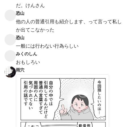
だ。けんさん
恐山
他の人の普通引用も紹介します、って言って私し
か出てこなかった
恐山
一般には行わない行為らしい
みくのしん
おもしろい
雨穴