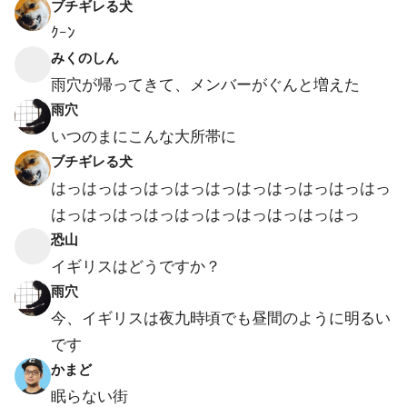
ブチギレる犬
ｸｰﾝ
みくのしん
雨穴が帰ってきて、メンバーがぐんと増えた
雨穴
いつのまにこんな大所帯に
ブチギレる犬
はっはっはっはっはっはっはっはっはっはっはっ
はっはっはっはっはっはっはっはっはっはっ
恐山
イギリスはどうですか？
雨穴
今、イギリスは夜九時頃でも昼間のように明るい
です
かまど
眠らない街