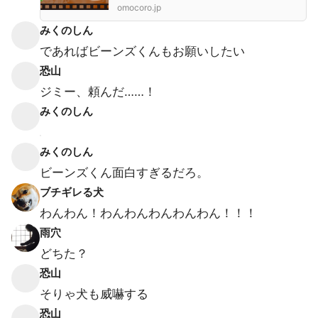
omocoro.jp
みくのしん
であればビーンズくんもお願いしたい
恐山
ジミー、頼んだ……！
みくのしん
みくのしん
ビーンズくん面白すぎるだろ。
ブチギレる犬
わんわん！わんわんわんわんわん！！！
雨穴
どちた？
恐山
そりゃ犬も威嚇する
恐山