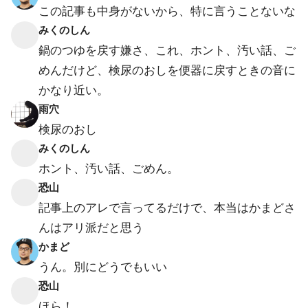
この記事も中身がないから、特に言うことないな
みくのしん
鍋のつゆを戻す嫌さ、これ、ホント、汚い話、ご
めんだけど、検尿のおしを便器に戻すときの音に
かなり近い。
雨穴
検尿のおし
みくのしん
ホント、汚い話、ごめん。
恐山
記事上のアレで言ってるだけで、本当はかまどさ
んはアリ派だと思う
かまど
うん。別にどうでもいい
恐山
ほら！