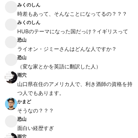
みくのしん
時差もあって、そんなことになってるの？？？
みくのしん
HUBのテーマになった国だっけ？イギリスって
恐山
ライオン・ジミーさんはどんな人ですか？
恐山
（変な家とかを英語に翻訳した人）
雨穴
山口県在住のアメリカ人で、利き酒師の資格を持
つ人でもあります。
かまど
そうなの？？？
恐山
面白い経歴すぎ
雨穴