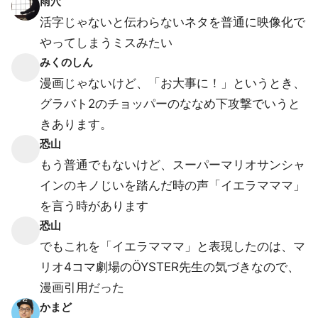
雨穴
活字じゃないと伝わらないネタを普通に映像化で
やってしまうミスみたい
みくのしん
漫画じゃないけど、「お大事に！」というとき、
グラバト2のチョッパーのななめ下攻撃でいうと
きあります。
恐山
もう普通でもないけど、スーパーマリオサンシャ
インのキノじいを踏んだ時の声「イエラマママ」
を言う時があります
恐山
でもこれを「イエラマママ」と表現したのは、マ
リオ4コマ劇場のÖYSTER先生の気づきなので、
漫画引用だった
かまど