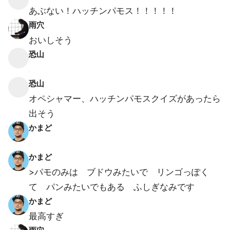
あぶない！ハッチンパモス！！！！！
雨穴
おいしそう
恐山
恐山
オペシャマー、ハッチンパモスクイズがあったら
出そう
かまど
かまど
>パモのみは ブドウみたいで リンゴっぽく
て パンみたいでもある ふしぎなみです
かまど
最高すぎ