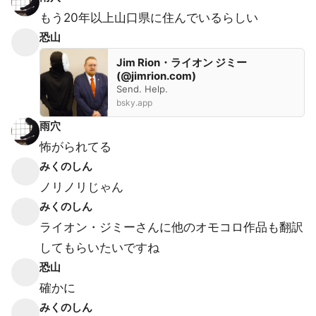
もう20年以上山口県に住んでいるらしい
恐山
Jim Rion・ライオン ジミー
(@jimrion.com)
Send. Help.
bsky.app
雨穴
怖がられてる
みくのしん
ノリノリじゃん
みくのしん
ライオン・ジミーさんに他のオモコロ作品も翻訳
してもらいたいですね
恐山
確かに
みくのしん