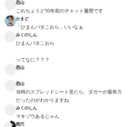
恐山
これちょうど10年前のチャット履歴です
かまど
「ひまんパタこおら」いいなぁ
みくのしん
ひまんパタこおら
ってなに？？？
恐山
恐山
当時のスプレッドシート見たら、ダガーが最有力
だったのがわかりますね
みくのしん
マキゾウあるじゃん
雨穴