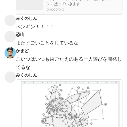
ンに塗っていきます
omocoro.jp
みくのしん
ペンギン！！！！
恐山
またすごいことをしているな
かまど
こいつはいつも歯ごたえのある一人遊びを開発し
てるな
みくのしん