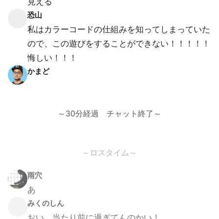
見える
恐山
私はカラーコードの仕組みを知ってしまっていた
ので、この遊びをすることができない！！！！！
悔しい！！！
かまど
～30分経過 チャット終了～
～ロスタイム～
雨穴
あ
みくのしん
おい。当たり前に過ぎてんのかい！