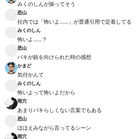
みくのしんが操ってそう
恐山
社内では「怖いよ……」が普通引用で定着してる
みくのしん
怖いよ……？
恐山
バキが銃を向けられた時の感想
かまど
気付かんて
みくのしん
怖いよって怖いよだから
雨穴
あまりバキらしくない言葉でもある
恐山
ほほえみながら言ってるシーン
雨穴