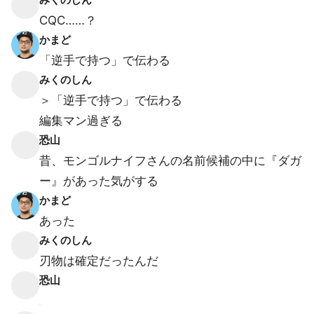
CQC……？
かまど
「逆手で持つ」で伝わる
みくのしん
＞「逆手で持つ」で伝わる
編集マン過ぎる
恐山
昔、モンゴルナイフさんの名前候補の中に『ダガ
ー』があった気がする
かまど
あった
みくのしん
刃物は確定だったんだ
恐山