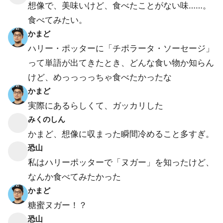
想像で、美味いけど、食べたことがない味……。
食べてみたい。
かまど
ハリー・ポッターに「チポラータ・ソーセージ」
って単語が出てきたとき、どんな食い物か知らん
けど、めっっっっちゃ食べたかったな
かまど
実際にあるらしくて、ガッカリした
みくのしん
かまど、想像に収まった瞬間冷めること多すぎ。
恐山
私はハリーポッターで「ヌガー」を知ったけど、
なんか食べてみたかった
かまど
糖蜜ヌガー！？
恐山