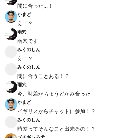
間に合った…！
かまど
え！？
雨穴
雨穴です
みくのしん
え！？
みくのしん
間に合うことある！？
雨穴
今、時差がちょうどかみ合った
かまど
イギリスからチャットに参加！？
みくのしん
時差ってそんなこと出来るの！？
ブチギレる犬