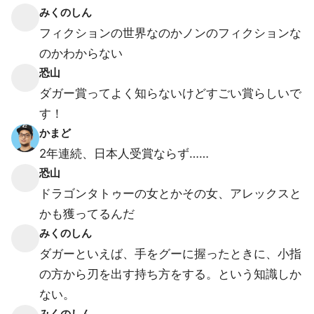
みくのしん
フィクションの世界なのかノンのフィクションな
のかわからない
恐山
ダガー賞ってよく知らないけどすごい賞らしいで
す！
かまど
2年連続、日本人受賞ならず……
恐山
ドラゴンタトゥーの女とかその女、アレックスと
かも獲ってるんだ
みくのしん
ダガーといえば、手をグーに握ったときに、小指
の方から刃を出す持ち方をする。という知識しか
ない。
みくのしん