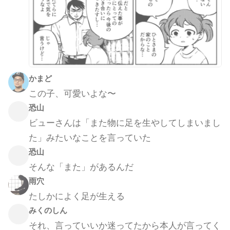
かまど
この子、可愛いよな〜
恐山
ビューさんは「また物に足を生やしてしまいまし
た」みたいなことを言っていた
恐山
そんな「また」があるんだ
雨穴
たしかによく足が生える
みくのしん
それ、言っていいか迷ってたから本人が言ってく