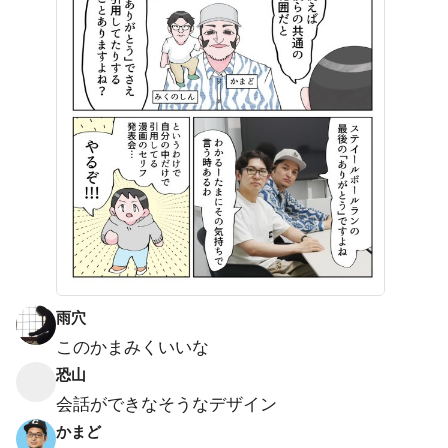
雨穴
このかまみくいいな
恐山
会話ができなそうなデザイン
かまど