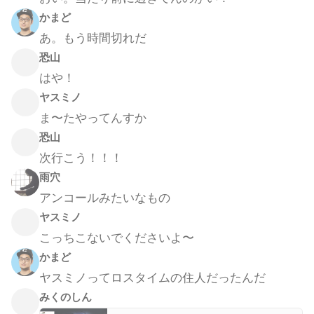
かまど
あ。もう時間切れだ
恐山
はや！
ヤスミノ
ま〜たやってんすか
恐山
次行こう！！！
雨穴
アンコールみたいなもの
ヤスミノ
こっちこないでくださいよ〜
かまど
ヤスミノってロスタイムの住人だったんだ
みくのしん