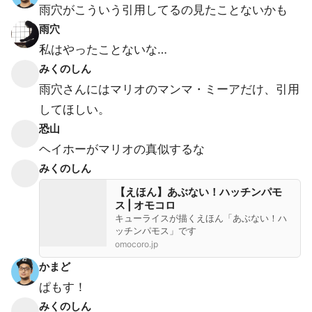
雨穴がこういう引用してるの見たことないかも
雨穴
私はやったことないな…
みくのしん
雨穴さんにはマリオのマンマ・ミーアだけ、引用
してほしい。
恐山
ヘイホーがマリオの真似するな
みくのしん
【えほん】あぶない！ハッチンパモ
ス | オモコロ
キューライスが描くえほん「あぶない！ハ
ッチンパモス」です
omocoro.jp
かまど
ぱもす！
みくのしん